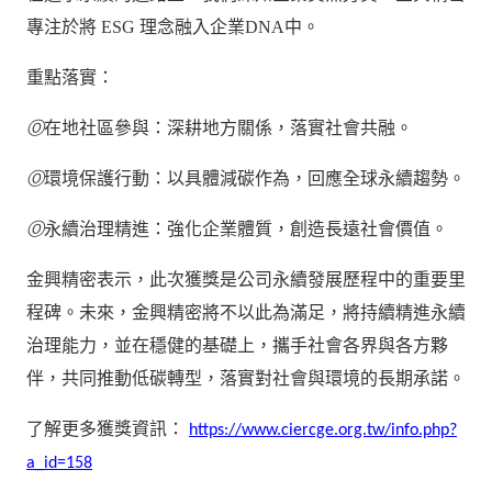
專注於將 ESG 理念融入企業DNA中。
重點落實：
在地社區參與：深耕地方關係，落實社會共融。
Ⓞ
環境保護行動：以具體減碳作為，回應全球永續趨勢。
Ⓞ
永續治理精進：強化企業體質，創造長遠社會價值。
Ⓞ
金興精密表示，此次獲獎是公司永續發展歷程中的重要里
程碑。未來，金興精密將不以此為滿足，將持續精進永續
治理能力，並在穩健的基礎上，攜手社會各界與各方夥
伴，共同推動低碳轉型，落實對社會與環境的長期承諾。
了解更多獲獎資訊：
https://www.ciercge.org.tw/info.php?
a_id=158