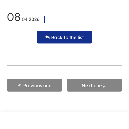
08
04
2026
Back to the list
Previous one
Next one