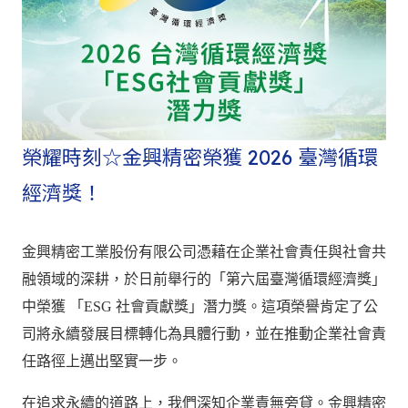
Carton manufactu
榮耀時刻☆金興精密榮獲 2026 臺灣循環
經濟獎！
金興精密工業股份有限公司憑藉在企業社會責任與社會共
融領域的深耕，於日前舉行的「第六屆臺灣循環經濟獎」
中榮獲 「ESG 社會貢獻獎」潛力獎。這項榮譽肯定了公
司將永續發展目標轉化為具體行動，並在推動企業社會責
任路徑上邁出堅實一步。
在追求永續的道路上，我們深知企業責無旁貸。金興精密